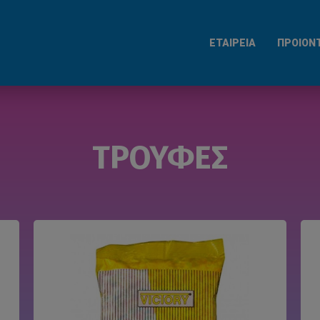
ΕΤΑΙΡΕΙΑ
ΠΡΟΙΟΝ
ΤΡΟΥΦΕΣ