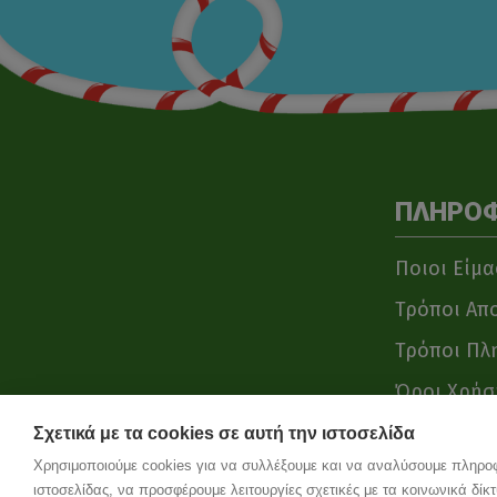
ΠΛΗΡΟΦ
Ποιοι Είμα
Τρόποι Απ
Τρόποι Πλ
Όροι Χρήσ
Σχετικά με τα cookies σε αυτή την ιστοσελίδα
Χρησιμοποιούμε cookies για να συλλέξουμε και να αναλύσουμε πληροφο
ιστοσελίδας, να προσφέρουμε λειτουργίες σχετικές με τα κοινωνικά δίκ