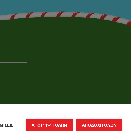
ΜΙΣΕΙΣ
ΑΠΌΡΡΙΨΗ ΌΛΩΝ
ΑΠΟΔΟΧΗ ΟΛΩΝ