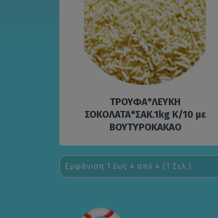
ΤΡΟΥΦΑ*ΛΕΥΚΗ
ΣΟΚΟΛΑΤΑ*ΣΑΚ.1kg Κ/10 με
ΒΟΥΤΥΡΟΚΑΚΑΟ
Εμφάνιση 1 έως 4 από 4 (1 Σελ.)